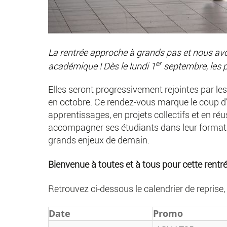
La rentrée approche à grands pas et nous av
er
académique ! Dès le lundi 1
septembre, les p
Elles seront progressivement rejointes par l
en octobre. Ce rendez-vous marque le coup d
apprentissages, en projets collectifs et en ré
accompagner ses étudiants dans leur formation
grands enjeux de demain.
Bienvenue à toutes et à tous pour cette rentré
Retrouvez ci-dessous le calendrier de reprise
Date
Promo