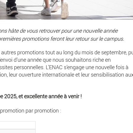
ons hâte de vous retrouver pour une nouvelle année
remières promotions feront leur retour sur le campus.
es autres promotions tout au long du mois de septembre, p
’envoi d’une année que nous souhaitons riche en
ussites personnelles. L’ENAC s’engage une nouvelle fois à
, leur ouverture internationale et leur sensibilisation au
e 2025, et excellente année à venir !
, promotion par promotion :