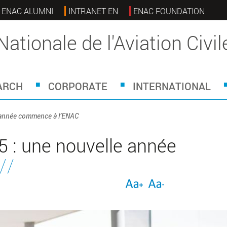
ENAC ALUMNI
INTRANET EN
ENAC FOUNDATION
Nationale de l'Aviation Civil
ARCH
CORPORATE
INTERNATIONAL
e année commence à l’ENAC
5 : une nouvelle année