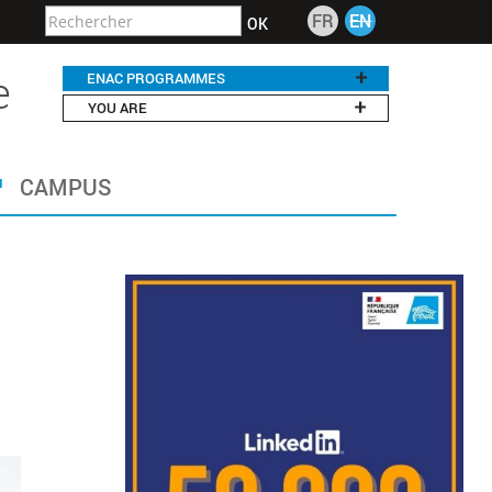
FR
EN
OK
e
ENAC PROGRAMMES
YOU ARE
CAMPUS