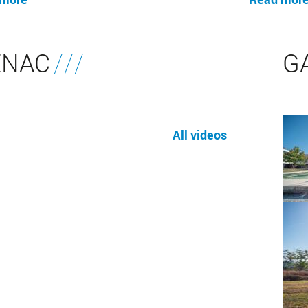
ENAC
G
All videos