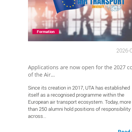
Formation
2026-
Applications are now open for the 2027 c
of the Air…
Since its creation in 2017, UTA has established
itself as a recognised programme within the
European air transport ecosystem. Today, more
than 250 alumni hold positions of responsibility
across…
Read