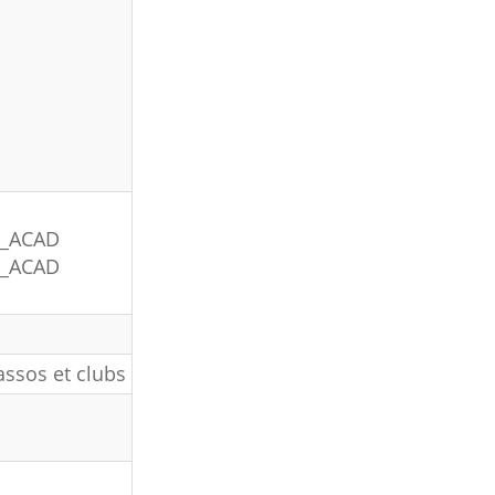
H_ACAD
H_ACAD
ssos et clubs