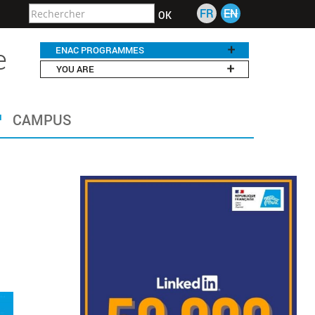
FR
EN
OK
e
ENAC PROGRAMMES
YOU ARE
CAMPUS