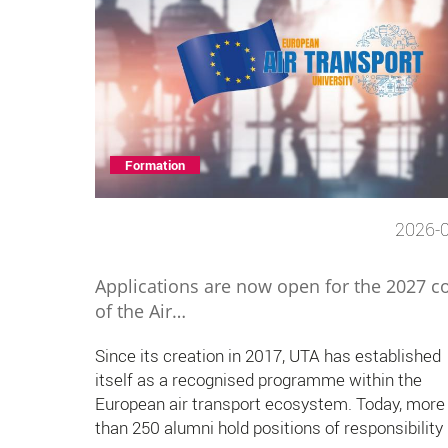
Formation
2026-
Applications are now open for the 2027 c
of the Air…
Since its creation in 2017, UTA has established
itself as a recognised programme within the
European air transport ecosystem. Today, more
than 250 alumni hold positions of responsibility