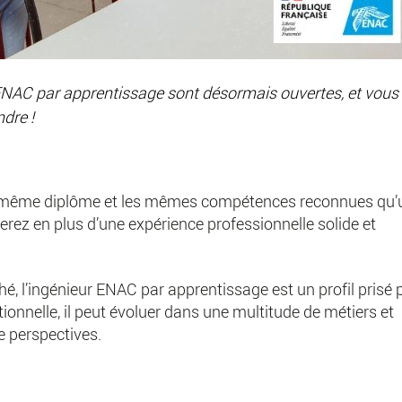
 ENAC par apprentissage sont désormais ouvertes, et vous
dre !
e même diplôme et les mêmes compétences reconnues qu’
rez en plus d’une expérience professionnelle solide et
é, l’ingénieur ENAC par apprentissage est un profil prisé 
ionnelle, il peut évoluer dans une multitude de métiers et
e perspectives.