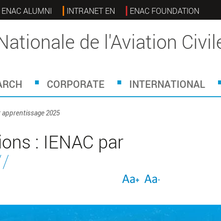
ENAC ALUMNI
INTRANET EN
ENAC FOUNDATION
Nationale de l'Aviation Civil
ARCH
CORPORATE
INTERNATIONAL
r apprentissage 2025
ions : IENAC par