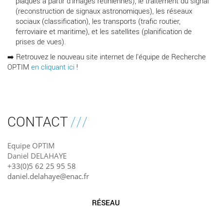
plaques à partir d’images rétiniennes), le traitement du signal
(reconstruction de signaux astronomiques), les réseaux
sociaux (classification), les transports (trafic routier,
ferroviaire et maritime), et les satellites (planification de
prises de vues).
➡️ Retrouvez le nouveau site internet de l'équipe de Recherche
OPTIM
en cliquant ici
!
CONTACT
Equipe OPTIM
Daniel DELAHAYE
+33(0)5 62 25 95 58
daniel.delahaye@enac.fr
RÉSEAU