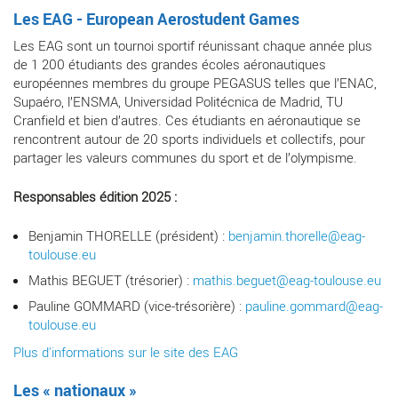
Les EAG - European Aerostudent Games
Les EAG sont un tournoi sportif réunissant chaque année plus
de 1 200 étudiants des grandes écoles aéronautiques
européennes membres du groupe PEGASUS telles que l’ENAC,
Supaéro, l’ENSMA, Universidad Politécnica de Madrid, TU
Cranfield et bien d’autres. Ces étudiants en aéronautique se
rencontrent autour de 20 sports individuels et collectifs, pour
partager les valeurs communes du sport et de l’olympisme.
Responsables édition 2025 :
Benjamin THORELLE (président) :
benjamin.thorelle@eag-
toulouse.eu
Mathis BEGUET (trésorier) :
mathis.beguet@eag-toulouse.eu
Pauline GOMMARD (vice-trésorière) :
pauline.gommard@eag-
toulouse.eu
Plus d'informations sur le site des EAG
Les « nationaux »