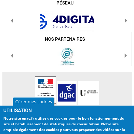
RÉSEAU
NOS PARTENAIRES
Gérer mes cookies
UTILISATION
L'ENAC
INTERNATIONAL
Notre site enac.fr utilise des cookies pour
le bon fonctionnement du
LA RECHERCHE
BIBLIOTHEQUE
site et l’établissement de statistiques de consultation
. Notre site
emploie également des cookies pour
vous proposer des vidéos sur la
ENTREPRISES
ENAC NUMERIQUE