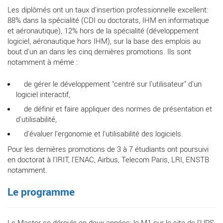
Les diplômés ont un taux d'insertion professionnelle excellent:
88% dans la spécialité (CDI ou doctorats, IHM en informatique
et aéronautique), 12% hors de la spécialité (développement
logiciel, aéronautique hors IHM), sur la base des emplois au
bout d'un an dans les cinq dernières promotions. Ils sont
notamment à même :
de gérer le développement "centré sur l'utilisateur" d'un
logiciel interactif,
de définir et faire appliquer des normes de présentation et
d'utilisabilité,
d'évaluer l'ergonomie et l'utilisabilité des logiciels.
Pour les dernières promotions de 3 à 7 étudiants ont poursuivi
en doctorat à l'IRIT, l'ENAC, Airbus, Telecom Paris, LRI, ENSTB
notamment.
Le programme
Le Master se déroule en deux années: le M1 sur le site de l'UPS,