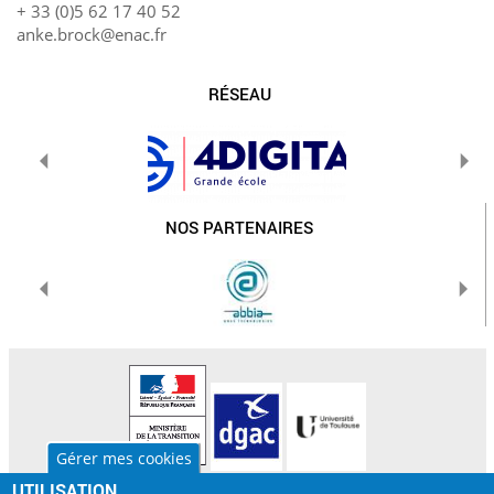
+ 33 (0)5 62 17 40 52
anke.brock@enac.fr
RÉSEAU
NOS PARTENAIRES
Gérer mes cookies
UTILISATION