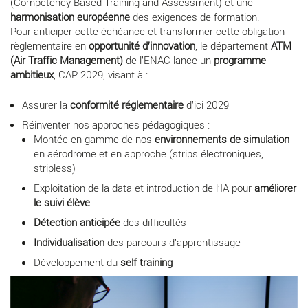
(Competency Based Training and Assessment) et une
harmonisation européenne
des exigences de formation.
Pour anticiper cette échéance et transformer cette obligation
règlementaire en
opportunité d’innovation
, le département
ATM
(Air Traffic Management)
de l’ENAC lance un
programme
ambitieux
, CAP 2029, visant à :
Assurer la
conformité réglementaire
d’ici 2029
Réinventer nos approches pédagogiques :
Montée en gamme de nos
environnements de simulation
en aérodrome et en approche (strips électroniques,
stripless)
Exploitation de la data et introduction de l’IA pour
améliorer
le suivi élève
Détection anticipée
des difficultés
Individualisation
des parcours d’apprentissage
Développement du
self training