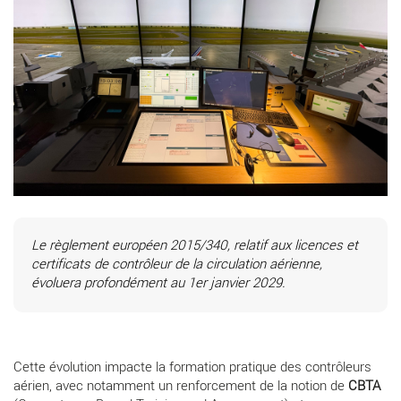
Le règlement européen 2015/340, relatif aux licences et
certificats de contrôleur de la circulation aérienne,
évoluera profondément au 1er janvier 2029.
Cette évolution impacte la formation pratique des contrôleurs
aérien, avec notamment un renforcement de la notion de
CBTA